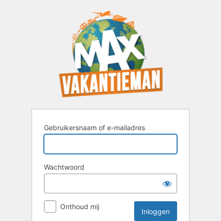
Inloggen
Gebruikersnaam of e-mailadres
Wachtwoord
Onthoud mij