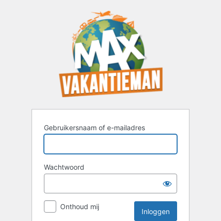
Inloggen
Gebruikersnaam of e-mailadres
Wachtwoord
Onthoud mij