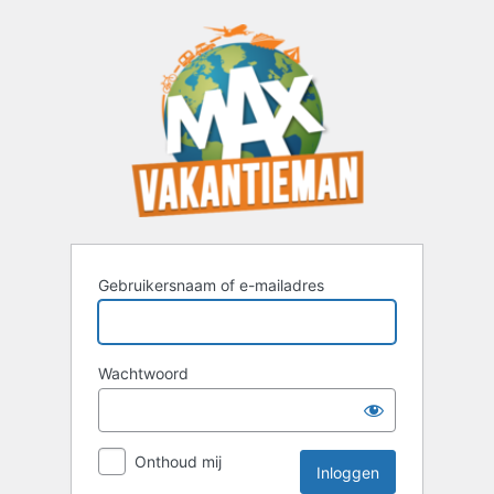
Inloggen
Gebruikersnaam of e-mailadres
Wachtwoord
Onthoud mij