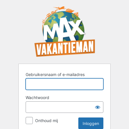
Inloggen
Gebruikersnaam of e-mailadres
Wachtwoord
Onthoud mij