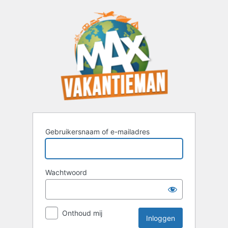
Inloggen
Gebruikersnaam of e-mailadres
Wachtwoord
Onthoud mij