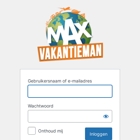
Inloggen
Gebruikersnaam of e-mailadres
Wachtwoord
Onthoud mij