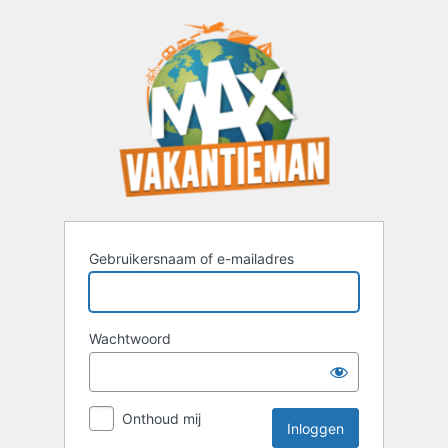
Inloggen
Gebruikersnaam of e-mailadres
Wachtwoord
Onthoud mij