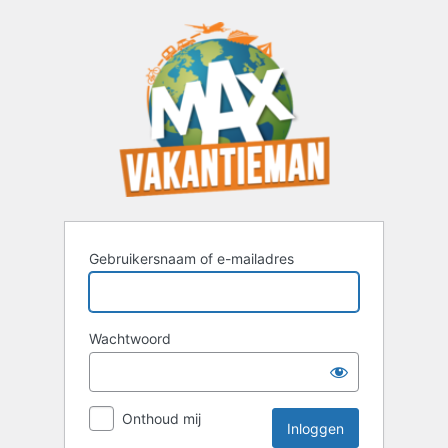
Inloggen
Gebruikersnaam of e-mailadres
Wachtwoord
Onthoud mij