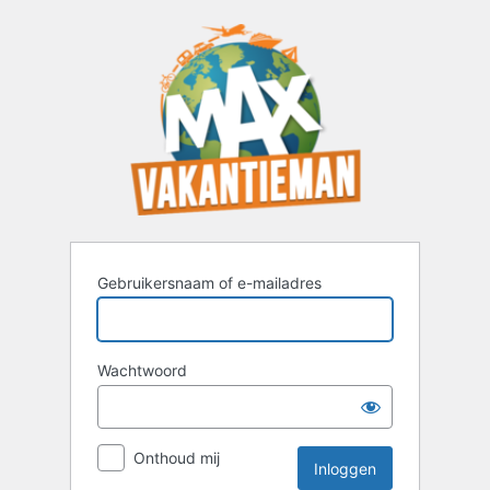
Inloggen
Gebruikersnaam of e-mailadres
Wachtwoord
Onthoud mij