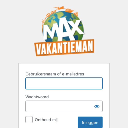
Inloggen
Gebruikersnaam of e-mailadres
Wachtwoord
Onthoud mij