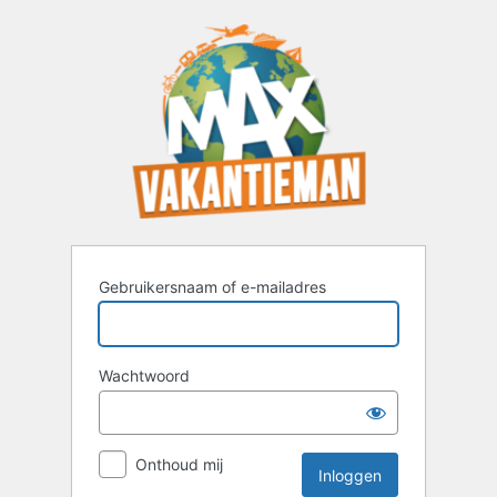
Inloggen
Gebruikersnaam of e-mailadres
Wachtwoord
Onthoud mij