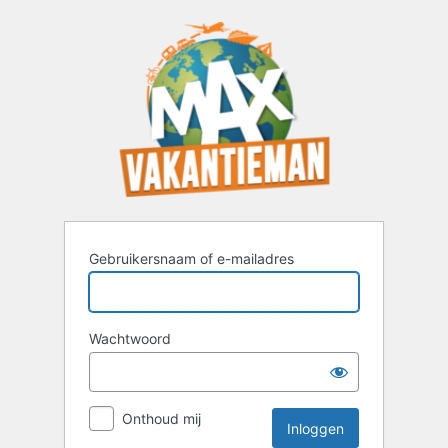
Inloggen
Gebruikersnaam of e-mailadres
Wachtwoord
Onthoud mij