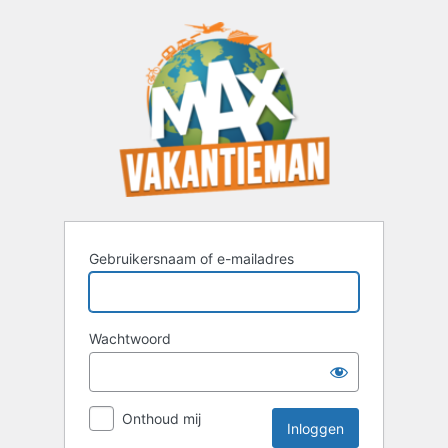
Inloggen
Gebruikersnaam of e-mailadres
Wachtwoord
Onthoud mij