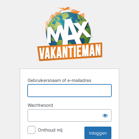
Inloggen
Gebruikersnaam of e-mailadres
Wachtwoord
Onthoud mij