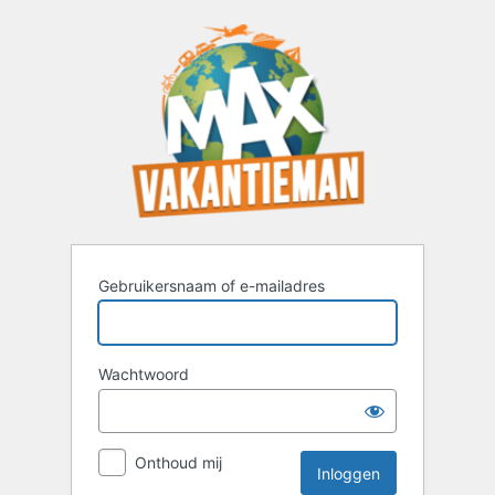
Inloggen
Gebruikersnaam of e-mailadres
Wachtwoord
Onthoud mij