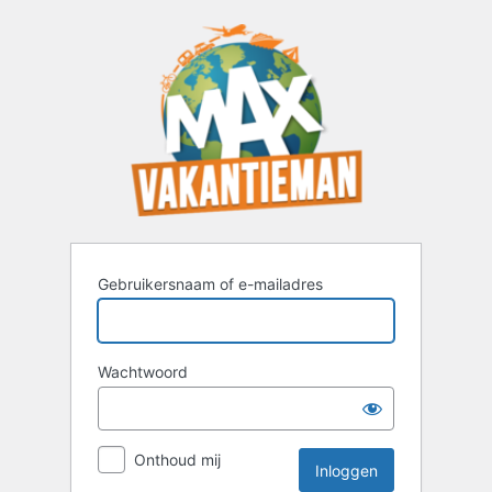
Inloggen
Gebruikersnaam of e-mailadres
Wachtwoord
Onthoud mij