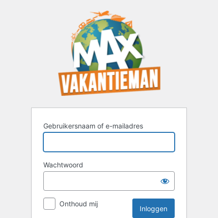
Inloggen
Gebruikersnaam of e-mailadres
Wachtwoord
Onthoud mij