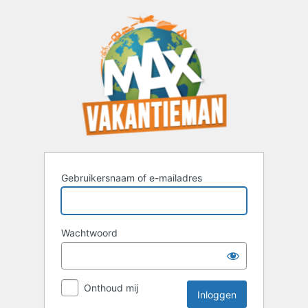
Inloggen
Gebruikersnaam of e-mailadres
Wachtwoord
Onthoud mij