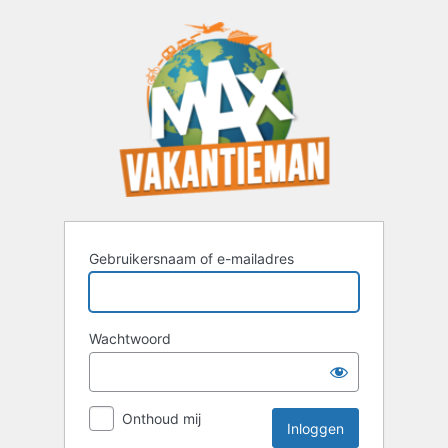
Inloggen
Gebruikersnaam of e-mailadres
Wachtwoord
Onthoud mij