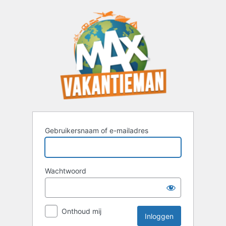
Inloggen
Gebruikersnaam of e-mailadres
Wachtwoord
Onthoud mij