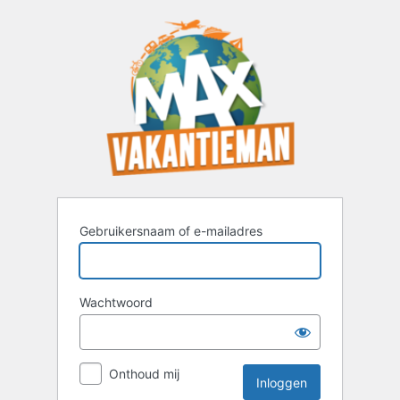
Inloggen
Gebruikersnaam of e-mailadres
Wachtwoord
Onthoud mij