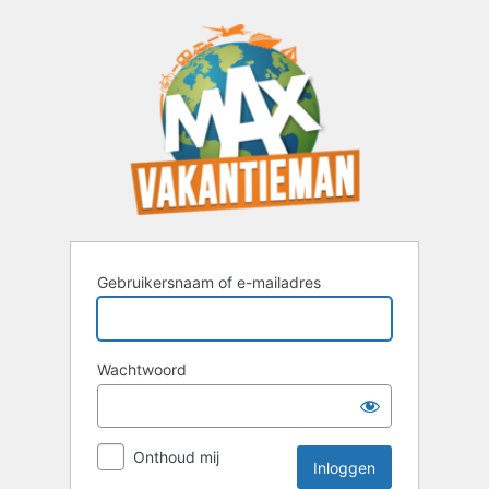
Inloggen
Gebruikersnaam of e-mailadres
Wachtwoord
Onthoud mij