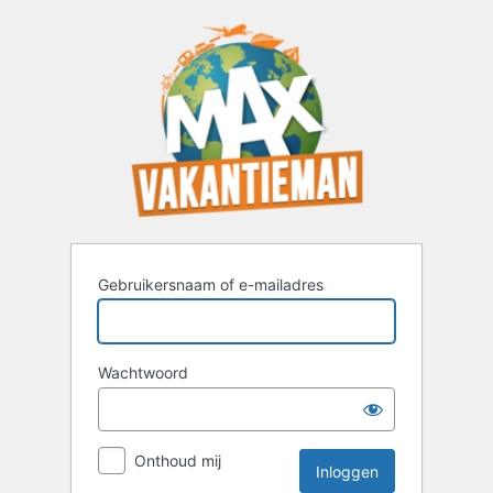
Inloggen
Gebruikersnaam of e-mailadres
Wachtwoord
Onthoud mij