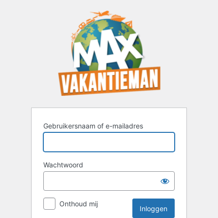
Inloggen
Gebruikersnaam of e-mailadres
Wachtwoord
Onthoud mij