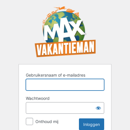
Inloggen
Gebruikersnaam of e-mailadres
Wachtwoord
Onthoud mij