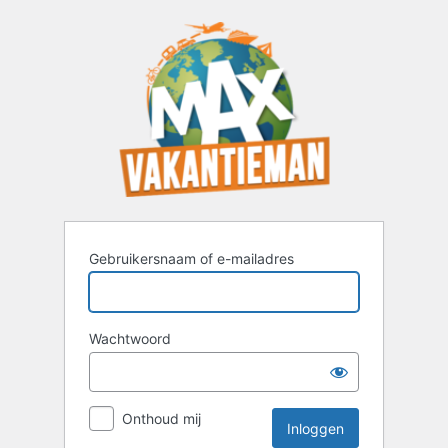
Inloggen
Gebruikersnaam of e-mailadres
Wachtwoord
Onthoud mij