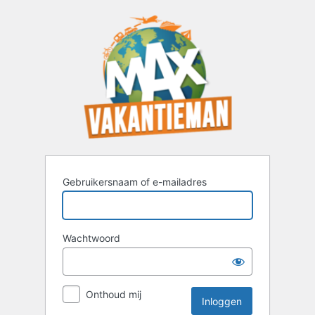
Inloggen
Gebruikersnaam of e-mailadres
Wachtwoord
Onthoud mij