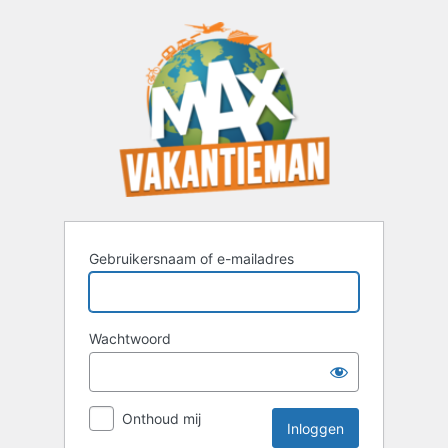
Inloggen
Gebruikersnaam of e-mailadres
Wachtwoord
Onthoud mij