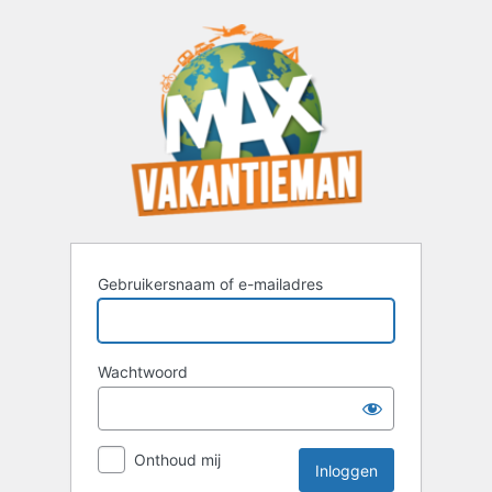
Inloggen
Gebruikersnaam of e-mailadres
Wachtwoord
Onthoud mij