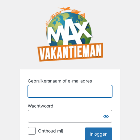
Inloggen
Gebruikersnaam of e-mailadres
Wachtwoord
Onthoud mij