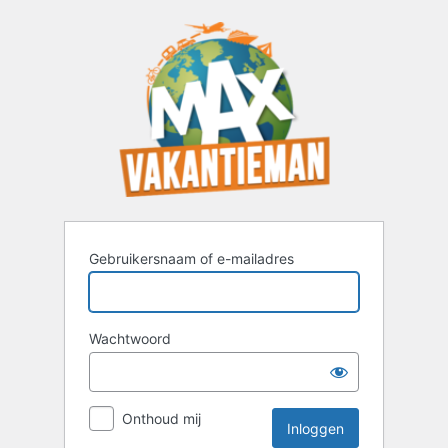
Inloggen
Gebruikersnaam of e-mailadres
Wachtwoord
Onthoud mij