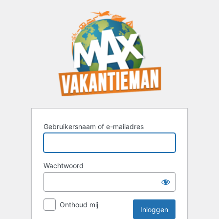
Inloggen
Gebruikersnaam of e-mailadres
Wachtwoord
Onthoud mij