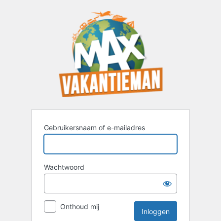
Inloggen
Gebruikersnaam of e-mailadres
Wachtwoord
Onthoud mij