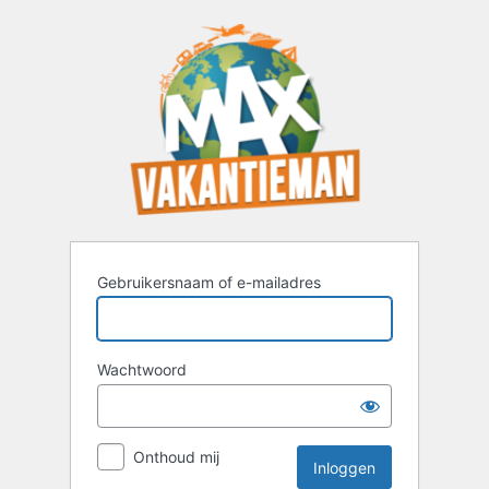
Inloggen
Gebruikersnaam of e-mailadres
Wachtwoord
Onthoud mij