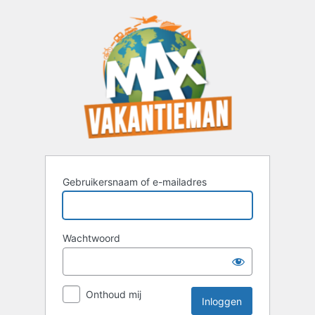
Inloggen
Gebruikersnaam of e-mailadres
Wachtwoord
Onthoud mij