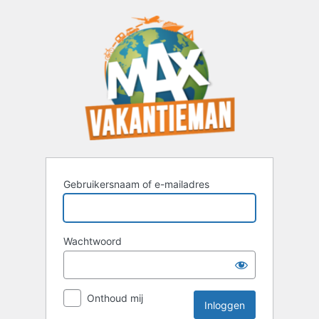
Inloggen
Gebruikersnaam of e-mailadres
Wachtwoord
Onthoud mij