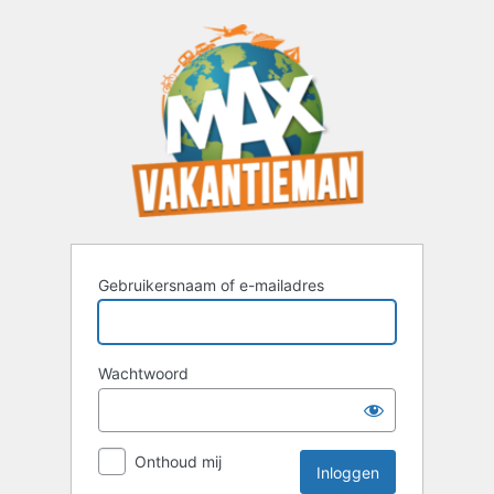
Inloggen
Gebruikersnaam of e-mailadres
Wachtwoord
Onthoud mij