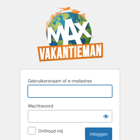
Inloggen
Gebruikersnaam of e-mailadres
Wachtwoord
Onthoud mij