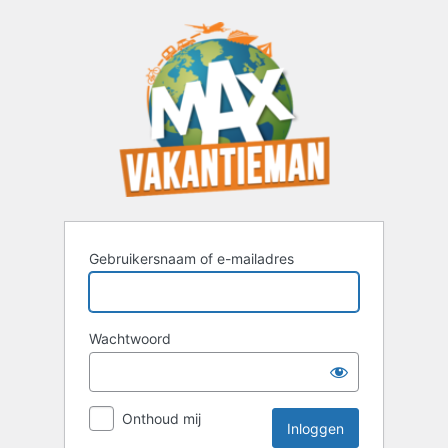
Inloggen
Gebruikersnaam of e-mailadres
Wachtwoord
Onthoud mij