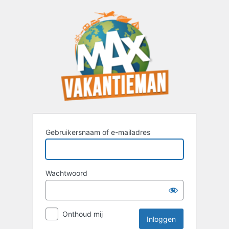
Inloggen
Gebruikersnaam of e-mailadres
Wachtwoord
Onthoud mij