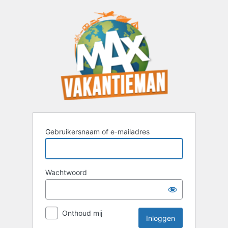
Inloggen
Gebruikersnaam of e-mailadres
Wachtwoord
Onthoud mij