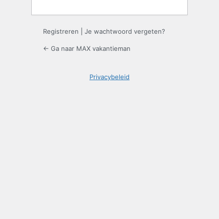
Registreren
|
Je wachtwoord vergeten?
← Ga naar MAX vakantieman
Privacybeleid