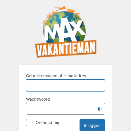
Inloggen
Gebruikersnaam of e-mailadres
Wachtwoord
Onthoud mij