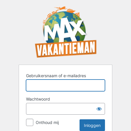
Inloggen
Gebruikersnaam of e-mailadres
Wachtwoord
Onthoud mij