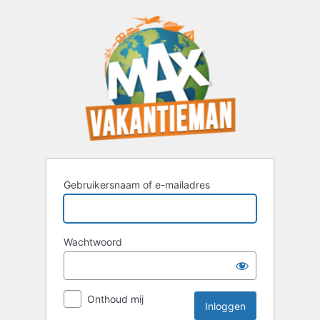
Inloggen
Gebruikersnaam of e-mailadres
Wachtwoord
Onthoud mij