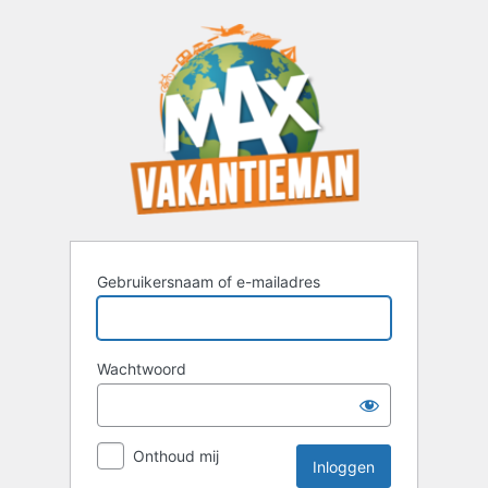
Inloggen
Gebruikersnaam of e-mailadres
Wachtwoord
Onthoud mij