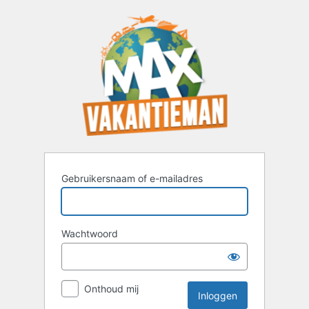
Inloggen
Gebruikersnaam of e-mailadres
Wachtwoord
Onthoud mij