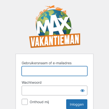
Inloggen
Gebruikersnaam of e-mailadres
Wachtwoord
Onthoud mij