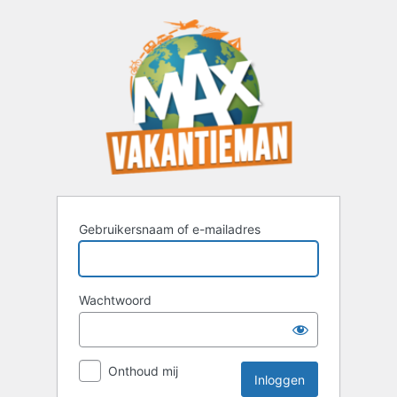
Inloggen
Gebruikersnaam of e-mailadres
Wachtwoord
Onthoud mij