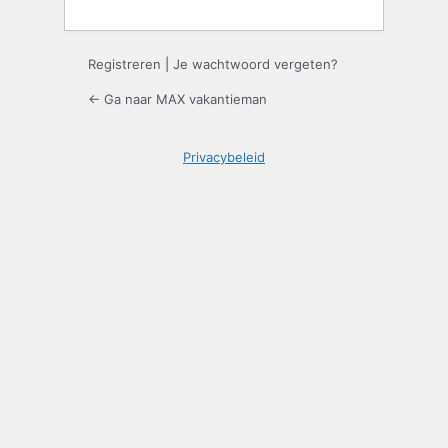
Registreren
|
Je wachtwoord vergeten?
← Ga naar MAX vakantieman
Privacybeleid