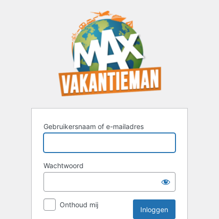
Inloggen
Gebruikersnaam of e-mailadres
Wachtwoord
Onthoud mij