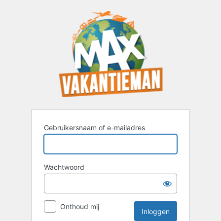
Inloggen
Gebruikersnaam of e-mailadres
Wachtwoord
Onthoud mij